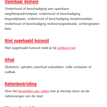
Openbaar domein
Onderhoud of beschadiging aan openbare
weg/fietspad/voetpad, onderhoud of beschadiging
begraafplaats, onderhoud of beschadiging straatmeubilair,
onderhoud of beschadiging verkeerssignalisatie, achtergelaten
fiets.
Niet opgehaald huisvuil
Niet opgehaald huisvuil meld je bij
Limburg.net
.
Afval
Sluikstort, ophalen zwerfvuil vuilzakken, volle container of
vuilbak.
Rattenbestrijding
Voor het
bestrijden van ratten
kan je beroep doen op de
rattenvanger van de stad.