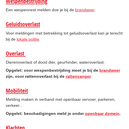
Wespenbestrijding
Een wespennest melden doe je bij de
brandweer
.
Geluidsoverlast
Voor meldingen met betrekking tot geluidsoverlast kan je terecht
bij de
lokale politie
.
Overlast
Dierenoverlast of dood dier, geurhinder, wateroverlast.
Opgelet: voor wespenbestrijding moet je bij de
brandweer
zijn, voor rattenoverlast bij de
rattenvanger
.
Mobiliteit
Melding maken in verband met openbaar vervoer, parkeren,
verkeer...
Opgelet: beschadigingen meld je onder
openbaar domein
.
Klachten