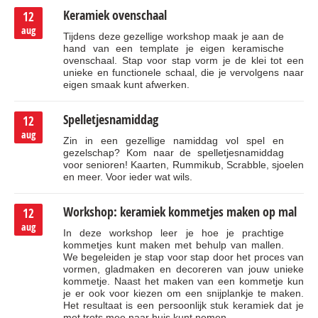
Keramiek ovenschaal
12
aug
Tijdens deze gezellige workshop maak je aan de
hand van een template je eigen keramische
ovenschaal. Stap voor stap vorm je de klei tot een
unieke en functionele schaal, die je vervolgens naar
eigen smaak kunt afwerken.
Spelletjesnamiddag
12
aug
Zin in een gezellige namiddag vol spel en
gezelschap? Kom naar de spelletjesnamiddag
voor senioren! Kaarten, Rummikub, Scrabble, sjoelen
en meer. Voor ieder wat wils.
Workshop: keramiek kommetjes maken op mal
12
aug
In deze workshop leer je hoe je prachtige
kommetjes kunt maken met behulp van mallen.
We begeleiden je stap voor stap door het proces van
vormen, gladmaken en decoreren van jouw unieke
kommetje. Naast het maken van een kommetje kun
je er ook voor kiezen om een snijplankje te maken.
Het resultaat is een persoonlijk stuk keramiek dat je
met trots mee naar huis kunt nemen.