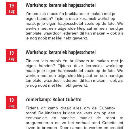
Workshop: keramiek hapjesschotel
19
aug
Zin om iets moois én bruikbaars te maken met je
eigen handen? Tijdens deze keramiek workshop
maak je je eigen hapjesschotel zoals op de foto. We
werken met een uitgerolde kleiplaat en een handige
template, waardoor iedereen dit kan maken – ook als
je nog nooit met klei hebt gewerkt.
Workshop: keramiek hapjesschotel
19
aug
Zin om iets moois én bruikbaars te maken met je
eigen handen? Tijdens deze keramiek workshop
maak je je eigen hapjesschotel zoals op de foto. We
werken met een uitgerolde kleiplaat en een handige
template, waardoor iedereen dit kan maken – ook als
je nog nooit met klei hebt gewerkt.
Zomerkamp: Robot Cubetto
19
aug
Tijdens dit kamp draait alles om de Cubetto-
robot! De kinderen krijgen de kans om op een
eenvoudige en speelse manier de robot te
programmeren en zo het verhaal rond Cubetto tot
leven te brengen. Door samen te werken en creatief