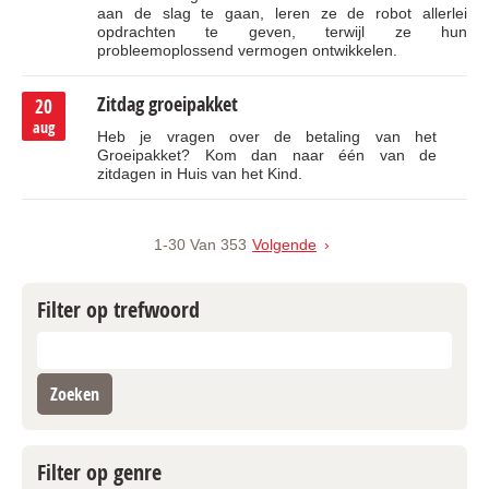
aan de slag te gaan, leren ze de robot allerlei
opdrachten te geven, terwijl ze hun
probleemoplossend vermogen ontwikkelen.
Zitdag groeipakket
20
aug
Heb je vragen over de betaling van het
Groeipakket? Kom dan naar één van de
zitdagen in Huis van het Kind.
1-30 Van 353
Volgende
Filter op trefwoord
trefwoord
Filter op genre