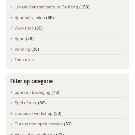
Lokaal dienstencentrum De Kring
(158)
Sportactiviteiten
(68)
Workshop
(65)
Sport
(46)
Vorming
(30)
Toon alles
Filter op categorie
Sport en beweging
(73)
Spel of quiz
(66)
Cursus of workshop
(33)
Cursus met open sessies
(30)
Fiets- of wandelroute
(23)