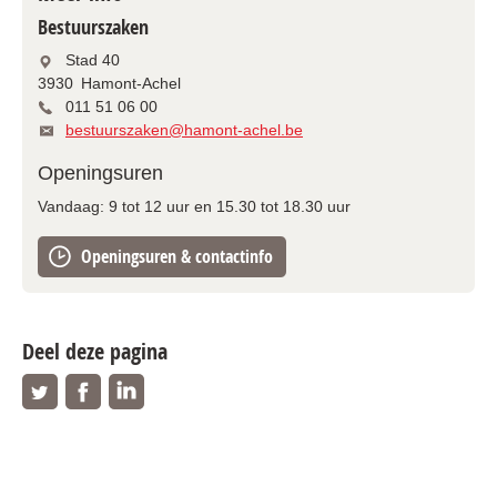
Bestuurszaken
Stad 40
3930
Hamont-Achel
011 51 06 00
bestuurszaken@hamont-achel.be
Openingsuren
Vandaag:
9
tot
12
uur
en
15.30
tot
18.30
uur
Openingsuren & contactinfo
Deel deze pagina
Twitter
Facebook
Linkedin