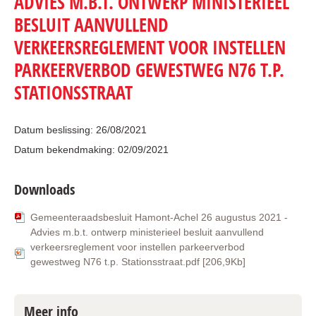
ADVIES M.B.T. ONTWERP MINISTERIEEL
BESLUIT AANVULLEND
VERKEERSREGLEMENT VOOR INSTELLEN
PARKEERVERBOD GEWESTWEG N76 T.P.
STATIONSSTRAAT
Datum beslissing: 26/08/2021
Datum bekendmaking: 02/09/2021
Downloads
Gemeenteraadsbesluit Hamont-Achel 26 augustus 2021 -
Advies m.b.t. ontwerp ministerieel besluit aanvullend
verkeersreglement voor instellen parkeerverbod
gewestweg N76 t.p. Stationsstraat.pdf [206,9Kb]
Meer info