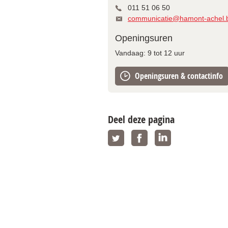
011 51 06 50
communicatie@hamont-achel.
Openingsuren
Vandaag:
9
tot
12
uur
Openingsuren & contactinfo
Deel deze pagina
Twitter
Facebook
Linkedin