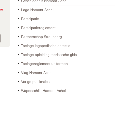
Geschiedenis Hamont-Achel
be
Logo Hamont-Achel
Participatie
Participatiereglement
Partnerschap Strausberg
Toelage logopedische detectie
Toelage opleiding toeristische gids
Toelagereglement uniformen
Vlag Hamont-Achel
Vorige publicaties
Wapenschild Hamont-Achel