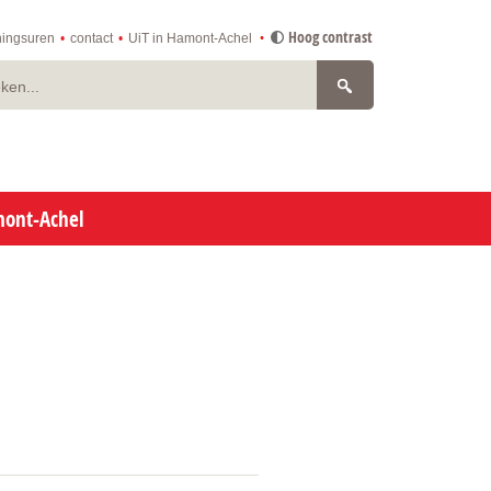
Hoog contrast
ingsuren
contact
UiT in Hamont-Achel
n
mont-Achel