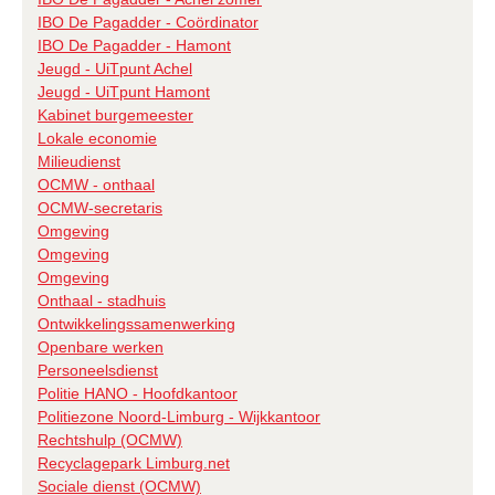
IBO De Pagadder - Coördinator
IBO De Pagadder - Hamont
Jeugd - UiTpunt Achel
Jeugd - UiTpunt Hamont
Kabinet burgemeester
Lokale economie
Milieudienst
OCMW - onthaal
OCMW-secretaris
Omgeving
Omgeving
Omgeving
Onthaal - stadhuis
Ontwikkelingssamenwerking
Openbare werken
Personeelsdienst
Politie HANO - Hoofdkantoor
Politiezone Noord-Limburg - Wijkkantoor
Rechtshulp (OCMW)
Recyclagepark Limburg.net
Sociale dienst (OCMW)