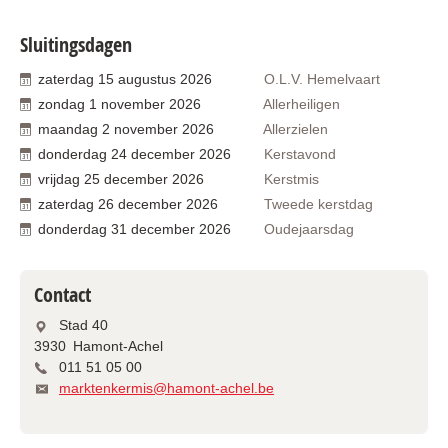
Sluitingsdagen
zaterdag
15
augustus
2026
O.L.V. Hemelvaart
zondag
1
november
2026
Allerheiligen
maandag
2
november
2026
Allerzielen
donderdag
24
december
2026
Kerstavond
vrijdag
25
december
2026
Kerstmis
zaterdag
26
december
2026
Tweede kerstdag
donderdag
31
december
2026
Oudejaarsdag
Contact
Stad 40
3930
Hamont-Achel
011 51 05 00
marktenkermis@hamont-achel.be