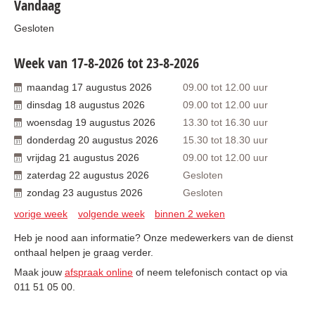
Vandaag
Gesloten
Week van 17-8-2026 tot 23-8-2026
maandag
17
augustus
2026
09.00
tot
12.00
uur
dinsdag
18
augustus
2026
09.00
tot
12.00
uur
woensdag
19
augustus
2026
13.30
tot
16.30
uur
donderdag
20
augustus
2026
15.30
tot
18.30
uur
vrijdag
21
augustus
2026
09.00
tot
12.00
uur
zaterdag
22
augustus
2026
Gesloten
zondag
23
augustus
2026
Gesloten
vorige week
volgende week
binnen 2 weken
Heb je nood aan informatie? Onze medewerkers van de dienst
onthaal helpen je graag verder.
Maak jouw
afspraak online
of neem telefonisch contact op via
011 51 05 00.