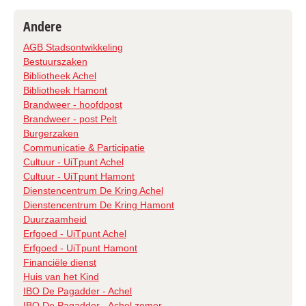
Andere
AGB Stadsontwikkeling
Bestuurszaken
Bibliotheek Achel
Bibliotheek Hamont
Brandweer - hoofdpost
Brandweer - post Pelt
Burgerzaken
Communicatie & Participatie
Cultuur - UiTpunt Achel
Cultuur - UiTpunt Hamont
Dienstencentrum De Kring Achel
Dienstencentrum De Kring Hamont
Duurzaamheid
Erfgoed - UiTpunt Achel
Erfgoed - UiTpunt Hamont
Financiële dienst
Huis van het Kind
IBO De Pagadder - Achel
IBO De Pagadder - Achel zomer