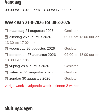
Vandaag
09.00
tot
13.00
uur
en
13.30
tot
17.00
uur
Week van 24-8-2026 tot 30-8-2026
maandag
24
augustus
2026
Gesloten
dinsdag
25
augustus
2026
09.00
tot
13.00
uur
en
13.30
tot
17.00
uur
woensdag
26
augustus
2026
Gesloten
donderdag
27
augustus
2026
09.00
tot
13.00
uur
en
13.30
tot
17.00
uur
vrijdag
28
augustus
2026
Gesloten
zaterdag
29
augustus
2026
Gesloten
zondag
30
augustus
2026
Gesloten
vorige week
volgende week
binnen 2 weken
Sluitingsdagen