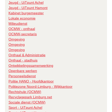
Jeugd - UiTpunt Achel
Jeugd - UiTpunt Hamont
Kabinet burgemeester
Lokale economie
Milieudienst
OCMW - onthaal
OCMW-secretaris
Omgeving
Omgeving
Omgeving
Onthaal & Administratie
Onthaal - stadhuis
Ontwikkelingssamenwerking
Openbare werken
Personeelsdienst
Politie HANO - Hoofdkantoor
Politiezone Noord-Limburg - Wijkkantoor
Rechtshulp (OCMW)
Recyclagepark Limburg.net
Sociale dienst (OCMW)
Sport - UiTpunt Achel