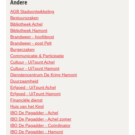
Andere
AGB Stadsontwikkeling
Bestuurszaken
Bibliotheek Achel
Bibliotheek Hamont
Brandweer - hoofdpost
Brandweer - post Pelt
Burgerzaken
Communicatie & Participatie
Cultuur - UiTpunt Achel
Cultuur - UiTpunt Hamont
Dienstencentrum De Kring Hamont
Duurzaamheid
Erfgoed - UiTpunt Achel
Erfgoed - UiTpunt Hamont
Financiële dienst
Huis van het Kind
IBO De Pagadder - Achel
IBO De Pagadder - Achel zomer
IBO De Pagadder - Coördinator
IBO De Pagadder - Hamont