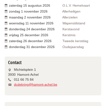
zaterdag
15
augustus
2026
O.L.V. Hemelvaart
zondag
1
november
2026
Allerheiligen
maandag
2
november
2026
Allerzielen
woensdag
11
november
2026
Wapenstilstand
donderdag
24
december
2026
Kerstavond
vrijdag
25
december
2026
Kerstmis
zaterdag
26
december
2026
Tweede kerstdag
donderdag
31
december
2026
Oudejaarsdag
Contact
Michielsplein 1
3930
Hamont-Achel
011 66 75 84
dcdekring@hamont-achel.be