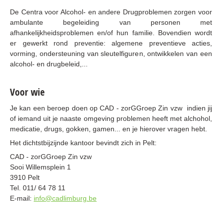
De Centra voor Alcohol- en andere Drugproblemen zorgen voor
ambulante begeleiding van personen met
afhankelijkheidsproblemen en/of hun familie. Bovendien wordt
er gewerkt rond preventie: algemene preventieve acties,
vorming, ondersteuning van sleutelfiguren, ontwikkelen van een
alcohol- en drugbeleid,...
Voor wie
Je kan een beroep doen op CAD - zorGGroep Zin vzw indien jij
of iemand uit je naaste omgeving problemen heeft met alchohol,
medicatie, drugs, gokken, gamen... en je hierover vragen hebt.
Het dichtstbijzijnde kantoor bevindt zich in Pelt:
CAD - zorGGroep Zin vzw
Sooi Willemsplein 1
3910 Pelt
Tel. 011/ 64 78 11
E-mail:
info@cadlimburg.be