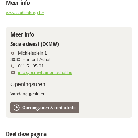
Meer info
www.cadlimburg.be
Meer info
Sociale dienst (OCMW)
Michielsplein 1
3930
Hamont-Achel
011 51 05 01
info@ocmwhamontachel.be
Openingsuren
Vandaag gesloten
Openingsuren & contactinfo
Deel deze pagina