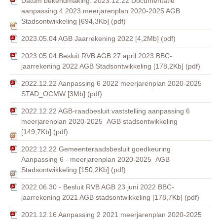
Datum bekendmaking: 2023.12.22 Documentatie
aanpassing 4 2023 meerjarenplan 2020-2025 AGB
Stadsontwikkeling [694,3Kb] (pdf)
2023.05.04 AGB Jaarrekening 2022 [4,2Mb] (pdf)
2023.05.04 Besluit RVB AGB 27 april 2023 BBC-
jaarrekening 2022 AGB Stadsontwikkeling [178,2Kb] (pdf)
2022.12.22 Aanpassing 6 2022 meerjarenplan 2020-2025
STAD_OCMW [3Mb] (pdf)
2022.12.22 AGB-raadbesluit vaststelling aanpassing 6
meerjarenplan 2020-2025_AGB stadsontwikkeling
[149,7Kb] (pdf)
2022.12.22 Gemeenteraadsbesluit goedkeuring
Aanpassing 6 - meerjarenplan 2020-2025_AGB
Stadsontwikkeling [150,2Kb] (pdf)
2022.06.30 - Besluit RVB AGB 23 juni 2022 BBC-
jaarrekening 2021 AGB stadsontwikkeling [178,7Kb] (pdf)
2021.12.16 Aanpassing 2 2021 meerjarenplan 2020-2025