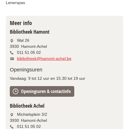
Lenerspas
Meer info
Bibliotheek Hamont
Wal 26
3930
Hamont-Achel
011 51 05 02
bibliotheek@hamont-achel.be
Openingsuren
Vandaag:
9
tot
12
uur
en
15.30
tot
19
uur
Openingsuren & contactinfo
Bibliotheek Achel
Michielsplein 3/2
3930
Hamont-Achel
011 51 05 02