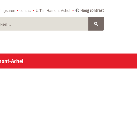
Hoog contrast
ingsuren
contact
UiT in Hamont-Achel
n
mont-Achel