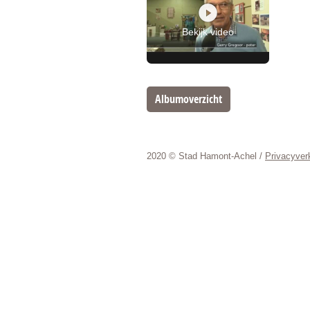
Bekijk video
Albumoverzicht
2020 © Stad Hamont-Achel /
Privacyverk