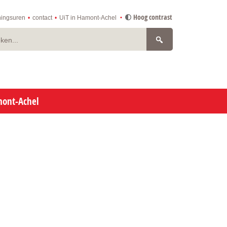
Hoog contrast
ingsuren
contact
UiT in Hamont-Achel
n
mont-Achel