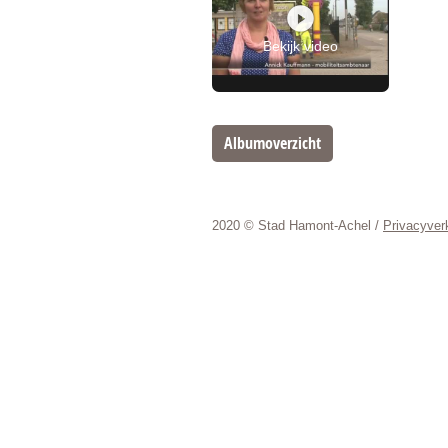
Bekijk video
Albumoverzicht
2020 © Stad Hamont-Achel /
Privacyverk