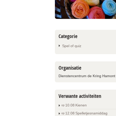
Categorie
Spel of quiz
Organisatie
Dienstencentrum de Kring Hamont
Verwante activiteiten
10
.
08
Kienen
op
12
.
08
Spelletjesnamiddag
op