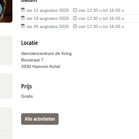
wo 12 augustus 2026
van
13.30 u
tot
16.00 u
wo 19 augustus 2026
van
13.30 u
tot
16.00 u
wo 26 augustus 2026
van
13.30 u
tot
16.00 u
Locatie
dienstencentrum de Kring
Bosstraat 7
3930 Hamont-Achel
Prijs
Gratis
Alle activiteiten