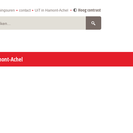
Hoog contrast
ingsuren
contact
UiT in Hamont-Achel
n
mont-Achel