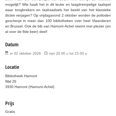
mogelijk? Wie haalt het in dit leuke en laagdrempelige taalspel
waar tongbrekers en taalraadsels het beeld van het klassieke
dictee verjagen? Op vrijdagavond 2 oktober worden de potloden
gescherpt in meer dan 100 bibliotheken over heel Vlaanderen
en Brussel. Ook de bib van Hamont-Achel neemt met plezier (en
al voor de 8de keer) deel!
Datum
vr 02 oktober 2026
van
20.00 u
tot
23.00 u
Locatie
Bibliotheek Hamont
Wal 26
3930 Hamont (Hamont-Achel)
Prijs
Gratis